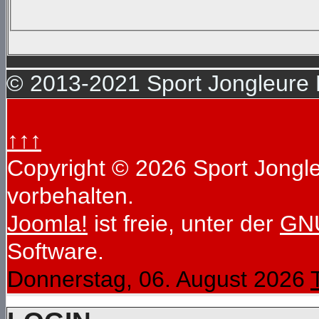
© 2013-2021 Sport Jongleure D
↑↑↑
Copyright © 2026 Sport Jongleu
vorbehalten.
Joomla!
ist freie, unter der
GNU
Software.
Donnerstag, 06. August 2026