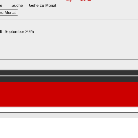
e
Suche
Gehe zu Monat
zu Monat
19. September 2025