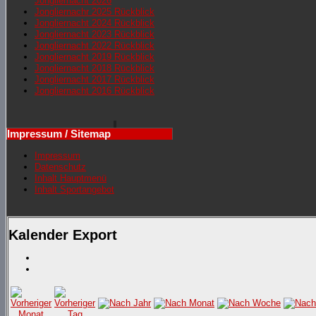
Jongliernacht 2026
Jongliernachr 2025 Rückblick
Jongliernacht 2024 Rückblick
Jongliernacht 2023 Rückblick
Jongliernacht 2022 Rückblick
Jongliernacht 2019 Rückblick
Jongliernacht 2018 Rückblick
Jongliernacht 2017 Rückblick
Jongliernacht 2016 Rückblick
Impressum / Sitemap
Impressum
Datenschutz
Inhalt Hauptmenü
Inhalt Sportangebot
Kalender Export