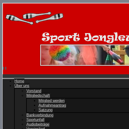
Home
Über uns
Vorstand
Mitgliedschaft
Mitglied werden
Aufnahmeantrag
Satzung
Bankverbindung
Sportunfall
Audiobeiträge
Vereinslied