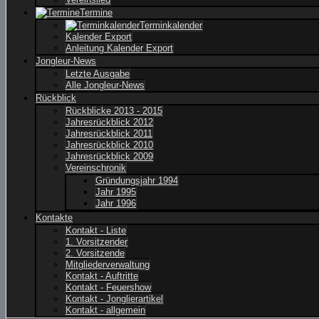
Termine
Terminkalender
Kalender Export
Anleitung Kalender Export
Jongleur-News
Letzte Ausgabe
Alle Jongleur-News
Rückblick
Rückblicke 2013 - 2015
Jahresrückblick 2012
Jahresrückblick 2011
Jahresrückblick 2010
Jahresrückblick 2009
Vereinschronik
Gründungsjahr 1994
Jahr 1995
Jahr 1996
Kontakte
Kontakt - Liste
1. Vorsitzender
2. Vorsitzende
Mitgliederverwaltung
Kontakt - Auftritte
Kontakt - Feuershow
Kontakt - Jonglierartikel
Kontakt - allgemein