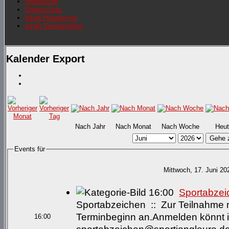
Impressum
Datenschutz
Inhalt Hauptmenü
Inhalt Sportangebot
Kalender Export
Nach Jahr
Nach Monat
Nach Woche
Heut
Gehe 
Events für
Mittwoch, 17. Juni 20
16:00
Sportabze
Sportabzeichen :: Zur Teilnahme m
Terminbeginn an.Anmelden könnt i
16:00