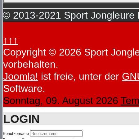
© 2013-2021 Sport Jongleure D
↑↑↑
Copyright © 2026 Sport Jongleu
vorbehalten.
Joomla!
ist freie, unter der
GNU
Software.
Sonntag, 09. August 2026
Tem
LOGIN
Benutzername