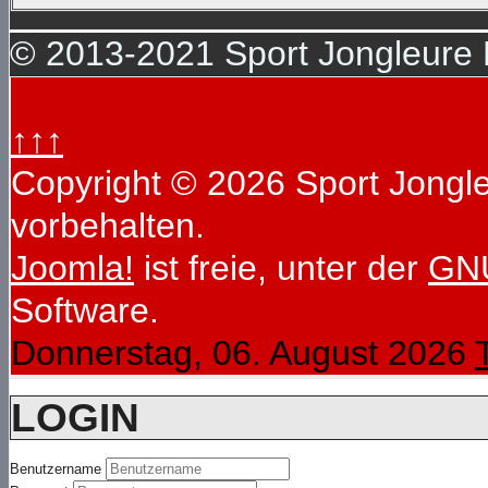
© 2013-2021 Sport Jongleure D
↑↑↑
Copyright © 2026 Sport Jongleu
vorbehalten.
Joomla!
ist freie, unter der
GNU
Software.
Donnerstag, 06. August 2026
LOGIN
Benutzername