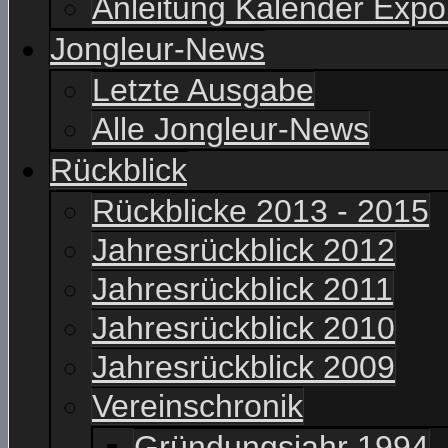
Anleitung Kalender Expo
Jongleur-News
Letzte Ausgabe
Alle Jongleur-News
Rückblick
Rückblicke 2013 - 2015
Jahresrückblick 2012
Jahresrückblick 2011
Jahresrückblick 2010
Jahresrückblick 2009
Vereinschronik
Gründungsjahr 1994