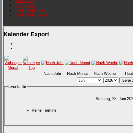
Impressum
Datenschutz
Inhalt Hauptmenü
Inhalt Sportangebot
Kalender Export
Nach Jahr
Nach Monat
Nach Woche
Heut
Gehe 
Events für
Sonntag, 28. Juni 20
Keine Termine