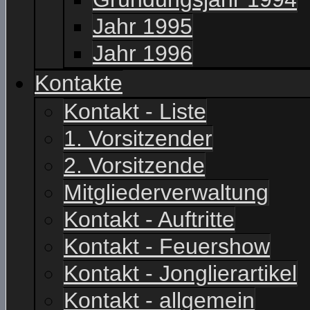
Jahr 1995
Jahr 1996
Kontakte
Kontakt - Liste
1. Vorsitzender
2. Vorsitzende
Mitgliederverwaltung
Kontakt - Auftritte
Kontakt - Feuershow
Kontakt - Jonglierartikel
Kontakt - allgemein