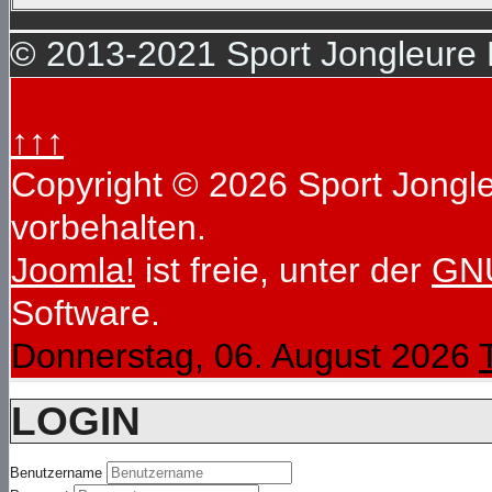
© 2013-2021 Sport Jongleure D
↑↑↑
Copyright © 2026 Sport Jongleu
vorbehalten.
Joomla!
ist freie, unter der
GNU
Software.
Donnerstag, 06. August 2026
LOGIN
Benutzername