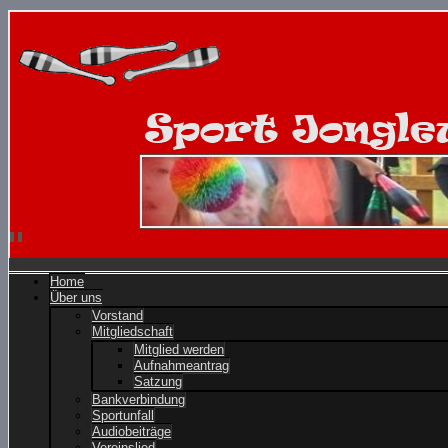
Home
Über uns
Vorstand
Mitgliedschaft
Mitglied werden
Aufnahmeantrag
Satzung
Bankverbindung
Sportunfall
Audiobeiträge
Vereinslied