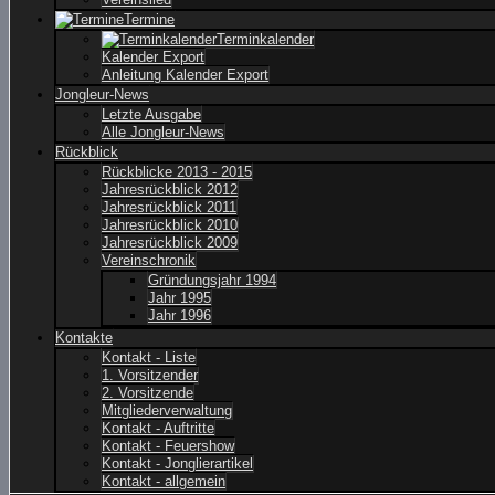
Termine
Terminkalender
Kalender Export
Anleitung Kalender Export
Jongleur-News
Letzte Ausgabe
Alle Jongleur-News
Rückblick
Rückblicke 2013 - 2015
Jahresrückblick 2012
Jahresrückblick 2011
Jahresrückblick 2010
Jahresrückblick 2009
Vereinschronik
Gründungsjahr 1994
Jahr 1995
Jahr 1996
Kontakte
Kontakt - Liste
1. Vorsitzender
2. Vorsitzende
Mitgliederverwaltung
Kontakt - Auftritte
Kontakt - Feuershow
Kontakt - Jonglierartikel
Kontakt - allgemein