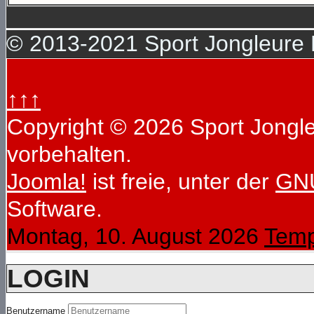
© 2013-2021 Sport Jongleure D
↑↑↑
Copyright © 2026 Sport Jongleu
vorbehalten.
Joomla!
ist freie, unter der
GNU
Software.
Montag, 10. August 2026
Temp
LOGIN
Benutzername