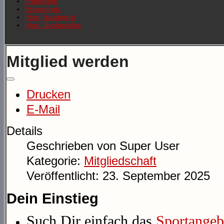
Impressum
Datenschutz
Inhalt Hauptmenü
Inhalt Sportangebot
Mitglied werden
Drucken
E-Mail
Details
Geschrieben von
Super User
Kategorie:
Mitgliedschaft
Veröffentlicht: 23. September 2025
Dein Einstieg
Such Dir einfach das
Sportangeb