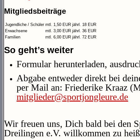
Mitgliedsbeiträge
Jugendliche / Schüler
mtl. 1,50 EUR
jährl. 18 EUR
Erwachsene
mtl. 3,00 EUR
jährl. 36 EUR
Familien
mtl. 6,00 EUR
jährl. 72 EUR
So geht’s weiter
Formular herunterladen, ausdruc
Abgabe entweder direkt bei dein
per Mail an: Friederike Kraaz (M
mitglieder@sportjongleure.de
Wir freuen uns, Dich bald bei den S
Dreilingen e.V. willkommen zu heiß