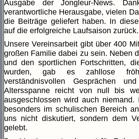
Ausgabe der Jongleur-News. Dan
verantwortliche Herausgabe, vielen Da
die Beiträge geliefert haben. In dies
auf die erfolgreiche Laufsaison zurück.
Unsere Vereinsarbeit gibt über 400 Mit
großen Familie dabei zu sein. Neben d
und den sportlichen Fortschritten, d
wurden, gab es zahllose fröh
verständnisvollen Gesprächen und
Altersspanne reicht von null bis w
ausgeschlossen wird auch niemand. D
besonders im schulischen Bereich ang
uns nicht diskutiert, sondern dem V
gelebt.