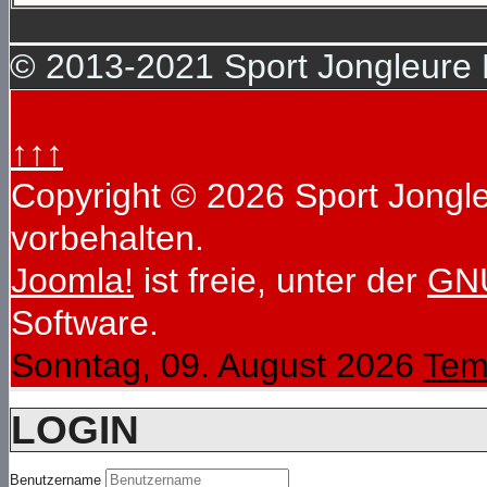
© 2013-2021 Sport Jongleure D
↑↑↑
Copyright © 2026 Sport Jongleu
vorbehalten.
Joomla!
ist freie, unter der
GNU
Software.
Sonntag, 09. August 2026
Tem
LOGIN
Benutzername