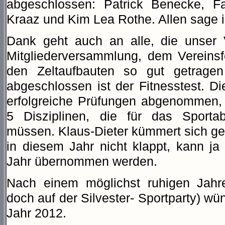
abgeschlossen: Patrick Benecke, Fa
Kraaz und Kim Lea Rothe. Allen sage i
Dank geht auch an alle, die unser 
Mitgliederversammlung, dem Vereinsf
den Zeltaufbauten so gut getrage
abgeschlossen ist der Fitnesstest. Di
erfolgreiche Prüfungen abgenommen, 
5 Disziplinen, die für das Sporta
müssen. Klaus-Dieter kümmert sich g
in diesem Jahr nicht klappt, kann ja 
Jahr übernommen werden.
Nach einem möglichst ruhigen Jahr
doch auf der Silvester- Sportparty) wü
Jahr 2012.