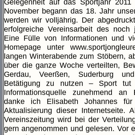
Gelegenheit auf das Sportjahr 2011
November begann das 18. Jahr unser
werden wir volljährig. Der abgedruckt
erfolgreiche Vereinsarbeit des noch 
Eine Fülle von Informationen und vi
Homepage unter www.sportjongleur
langen Winterabende zum Stöbern, aber
über die ganze Woche verteilten, B
Gerdau, Veerßen, Suderburg und
Betätigung zu nutzen – Sport tut
Informationsquelle zunehmend an
danke ich Elisabeth Johannes für 
Aktualisierung dieser Internetseite.
Vereinszeitung wird bei der Verteil
gern angenommen und gelesen. Vor eu