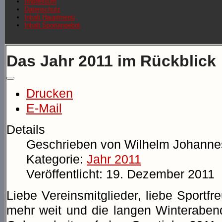
Impressum
Datenschutz
Inhalt Hauptmenü
Inhalt Sportangebot
Das Jahr 2011 im Rückblick
Drucken
E-Mail
Details
Geschrieben von
Wilhelm Johanne
Kategorie:
Jahr 2011
Veröffentlicht: 19. Dezember 2011
Liebe Vereinsmitglieder, liebe Sportfr
mehr weit und die langen Winterabend