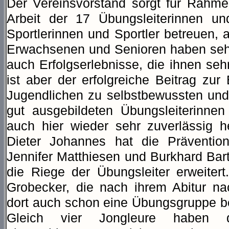
Der Vereinsvorstand sorgt für Rahme
Arbeit der 17 Übungsleiterinnen un
Sportlerinnen und Sportler betreuen, a
Erwachsenen und Senioren haben sehr
auch Erfolgserlebnisse, die ihnen seh
ist aber der erfolgreiche Beitrag zur
Jugendlichen zu selbstbewussten un
gut ausgebildeten Übungsleiterinnen
auch hier wieder sehr zuverlässig h
Dieter Johannes hat die Prävention
Jennifer Matthiesen und Burkhard Bart
die Riege der Übungsleiter erweiter
Grobecker, die nach ihrem Abitur na
dort auch schon eine Übungsgruppe be
Gleich vier Jongleure haben di