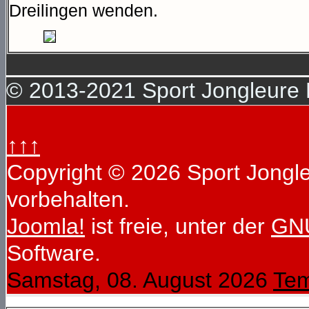
Dreilingen wenden.
© 2013-2021 Sport Jongleure D
↑↑↑
Copyright © 2026 Sport Jongleu
vorbehalten.
Joomla!
ist freie, unter der
GNU
Software.
Samstag, 08. August 2026
Tem