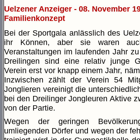
Uelzener Anzeiger - 08. November 19
Familienkonzept
Bei der Sportgala anlässlich des Uelz
ihr Können, aber sie waren au
Veranstaltungen im laufenden Jahr zu
Dreilingen sind eine relativ junge 
Verein erst vor knapp einem Jahr, nä
Inzwischen zählt der Verein 54 Mit
Jonglieren vereinigt die unterschiedli
bei den Dreilinger Jongleuren Aktive 
von der Partie.
Wegen der geringen Bevölkeru
umliegenden Dörfer und wegen der fehl