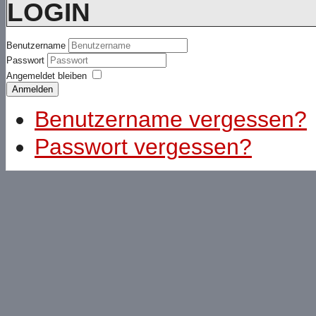
LOGIN
Benutzername
Passwort
Angemeldet bleiben
Anmelden
Benutzername vergessen?
Passwort vergessen?