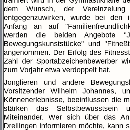
trainiert wird in der Gymnastikhalle 
dem Wunsch, der Vereinzelung i
entgegenzuwirken, wurde bei den i
Anfang an auf "Familienfreundlichk
werden die beiden Angebote "Jo
Bewegungskunststücke" und "Fitneßtr
angenommen. Der Erfolg des Fitnesstra
Zahl der Sportabzeichenbewerber wie
zum Vorjahr etwa verdoppelt hat.
Jonglieren und andere Bewegungsk
Vorsitzender Wilhelm Johannes, u
Könnenerlebnisse, beeinflussen die m
stärken das Selbstbewusstsein 
Miteinander. Wer sich über das An
Dreilingen informieren möchte, kann 