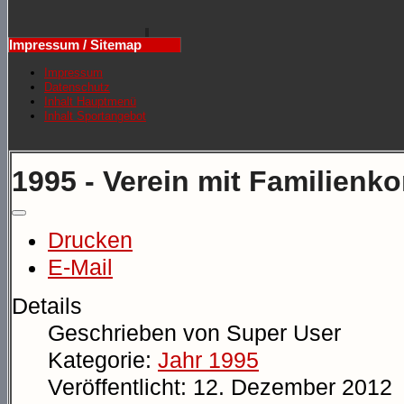
Impressum / Sitemap
Impressum
Datenschutz
Inhalt Hauptmenü
Inhalt Sportangebot
1995 - Verein mit Familienk
Drucken
E-Mail
Details
Geschrieben von
Super User
Kategorie:
Jahr 1995
Veröffentlicht: 12. Dezember 2012