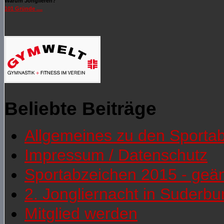
Warum Jonglieren?
101 Gründe ....
Beliebte Beiträge
Allgemeines zu den Sporta
Impressum / Datenschutz
Sportabzeichen 2015 - geä
2. Jongliernacht in Suderb
Mitglied werden