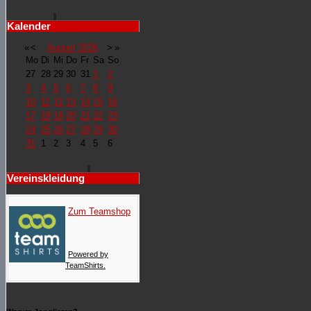
Kalender
«
<
August
2026
>
»
Mo
Di
Mi
Do
Fr
Sa
So
27
28
29
30
31
1
2
3
4
5
6
7
8
9
10
11
12
13
14
15
16
17
18
19
20
21
22
23
24
25
26
27
28
29
30
31
1
2
3
4
5
6
Vereinskleidung
Zum Teamshop
Powered by
TeamShirts.