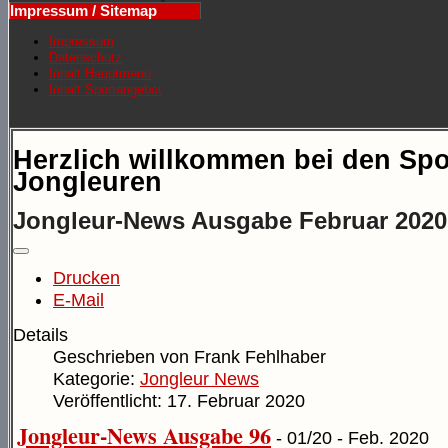
Impressum / Sitemap
Impressum
Datenschutz
Inhalt Hauptmenü
Inhalt Sportangebot
Herzlich willkommen bei den Spo
Jongleuren
Jongleur-News Ausgabe Februar 2020
Drucken
E-Mail
Details
Geschrieben von
Frank Fehlhaber
Kategorie:
Jongleur News
Veröffentlicht: 17. Februar 2020
Jongleur-News Ausgabe 96
- 01/20 - Feb. 2020