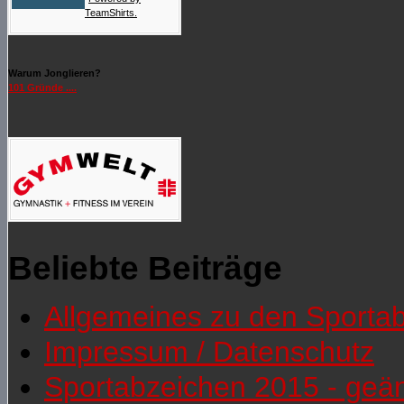
TeamShirts.
Warum Jonglieren?
101 Gründe ....
Beliebte Beiträge
Allgemeines zu den Sporta
Impressum / Datenschutz
Sportabzeichen 2015 - geä