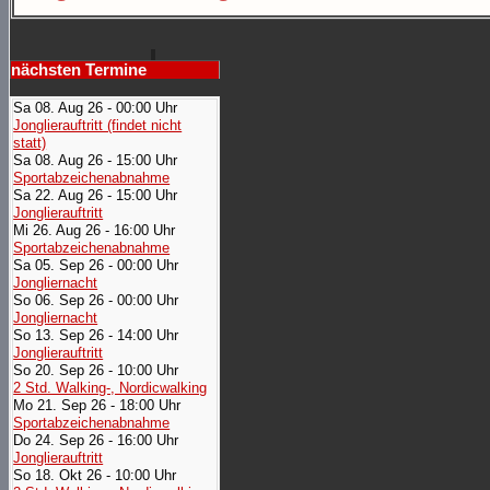
nächsten Termine
Sa 08. Aug 26 - 00:00 Uhr
Jonglierauftritt (findet nicht
statt)
Sa 08. Aug 26 - 15:00 Uhr
Sportabzeichenabnahme
Sa 22. Aug 26 - 15:00 Uhr
Jonglierauftritt
Mi 26. Aug 26 - 16:00 Uhr
Sportabzeichenabnahme
Sa 05. Sep 26 - 00:00 Uhr
Jongliernacht
So 06. Sep 26 - 00:00 Uhr
Jongliernacht
So 13. Sep 26 - 14:00 Uhr
Jonglierauftritt
So 20. Sep 26 - 10:00 Uhr
2 Std. Walking-, Nordicwalking
Mo 21. Sep 26 - 18:00 Uhr
Sportabzeichenabnahme
Do 24. Sep 26 - 16:00 Uhr
Jonglierauftritt
So 18. Okt 26 - 10:00 Uhr