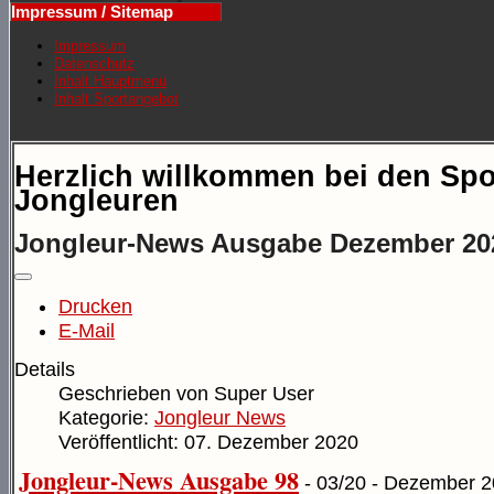
Impressum / Sitemap
Impressum
Datenschutz
Inhalt Hauptmenü
Inhalt Sportangebot
Herzlich willkommen bei den Spo
Jongleuren
Jongleur-News Ausgabe Dezember 20
Drucken
E-Mail
Details
Geschrieben von
Super User
Kategorie:
Jongleur News
Veröffentlicht: 07. Dezember 2020
Jongleur-News Ausgabe 98
- 03/20 - Dezember 