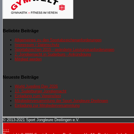
Beliebte Beiträge
Allgemeines zu den Sportabzeichenanforderungen
Impressum / Datenschutz
Sportabzeichen 2015 - geänderte Leistungsanforderungen
2. Jongliernacht in Suderburg - Ankündigung
Mitglied werden
Neueste Beiträge
World Juggling Day 2026
13. Suderburger Jongliernacht
Einladung zum Vereinsfest
Mitgliederversammlung der Sport Jongleure Dreilingen
Einladung zur Mitgliederversammlung
© 2013-2021 Sport Jongleure Dreilingen e.V.
↑↑↑