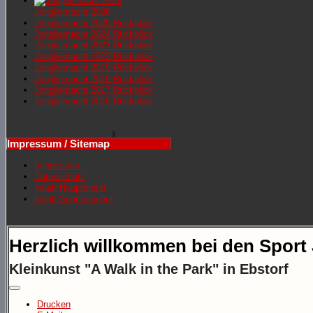
Jongliernacht 2026
Jongliernachr 2025 Rückblick
Jongliernacht 2024 Rückblick
Jongliernacht 2023 Rückblick
Jongliernacht 2022 Rückblick
Jongliernacht 2019 Rückblick
Jongliernacht 2018 Rückblick
Jongliernacht 2017 Rückblick
Jongliernacht 2016 Rückblick
Impressum / Sitemap
Impressum
Datenschutz
Inhalt Hauptmenü
Inhalt Sportangebot
Herzlich willkommen bei den Sport
Kleinkunst "A Walk in the Park" in Ebstorf
Drucken