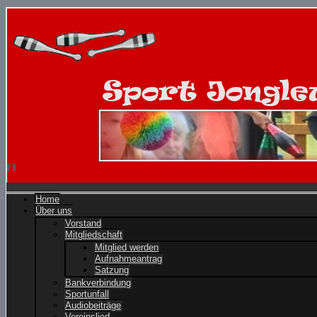
Home
Über uns
Vorstand
Mitgliedschaft
Mitglied werden
Aufnahmeantrag
Satzung
Bankverbindung
Sportunfall
Audiobeiträge
Vereinslied