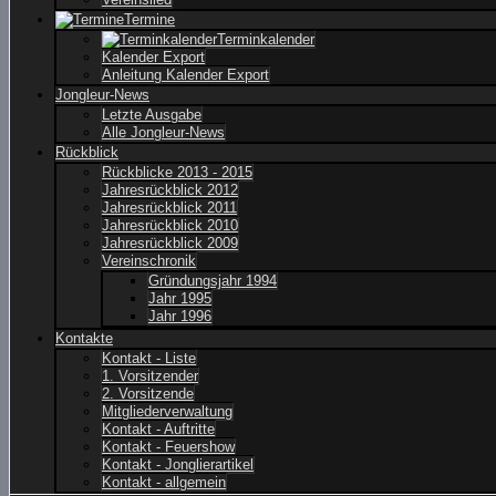
Termine
Terminkalender
Kalender Export
Anleitung Kalender Export
Jongleur-News
Letzte Ausgabe
Alle Jongleur-News
Rückblick
Rückblicke 2013 - 2015
Jahresrückblick 2012
Jahresrückblick 2011
Jahresrückblick 2010
Jahresrückblick 2009
Vereinschronik
Gründungsjahr 1994
Jahr 1995
Jahr 1996
Kontakte
Kontakt - Liste
1. Vorsitzender
2. Vorsitzende
Mitgliederverwaltung
Kontakt - Auftritte
Kontakt - Feuershow
Kontakt - Jonglierartikel
Kontakt - allgemein