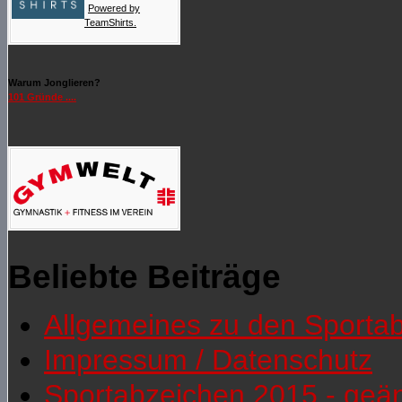
Powered by
TeamShirts.
Warum Jonglieren?
101 Gründe ....
Beliebte Beiträge
Allgemeines zu den Sporta
Impressum / Datenschutz
Sportabzeichen 2015 - geä