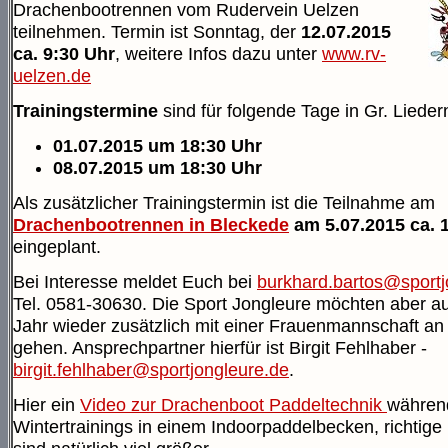
Drachenbootrennen vom Rudervein Uelzen
teilnehmen. Termin ist Sonntag, der
12.07.2015
ca. 9:30 Uhr
, weitere Infos dazu unter
www.rv-
uelzen.de
Trainingstermine
sind für folgende Tage in Gr. Lieder
01.07.2015 um 18:30 Uhr
08.07.2015 um 18:30 Uhr
Als zusätzlicher Trainingstermin ist die Teilnahme am
Drachenbootrennen in Bleckede
am 5.07.2015 ca. 
eingeplant.
Bei Interesse meldet Euch bei
burkhard.bartos@sportj
Tel. 0581-30630. Die Sport Jongleure möchten aber a
Jahr wieder zusätzlich mit einer Frauenmannschaft an
gehen. Ansprechpartner hierfür ist Birgit Fehlhaber -
birgit.fehlhaber@sportjongleure.de
.
Hier ein
Video zur Drachenboot Paddeltechnik
währen
Wintertrainings in einem Indoorpaddelbecken, richtig