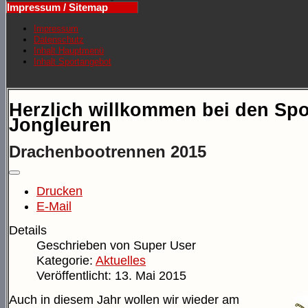
Impressum / Sitemap
Impressum
Datenschutz
Inhalt Hauptmenü
Inhalt Sportangebot
Herzlich willkommen bei den Spo
Jongleuren
Drachenbootrennen 2015
Drucken
E-Mail
Details
Geschrieben von
Super User
Kategorie:
Aktuelles
Veröffentlicht: 13. Mai 2015
Auch in diesem Jahr wollen wir wieder am