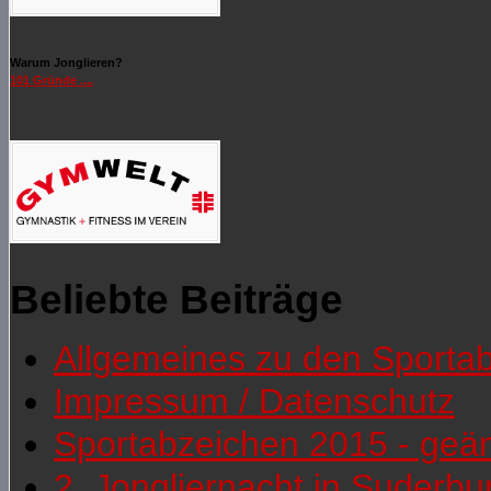
Warum Jonglieren?
101 Gründe ....
Beliebte Beiträge
Allgemeines zu den Sporta
Impressum / Datenschutz
Sportabzeichen 2015 - geä
2. Jongliernacht in Suderb