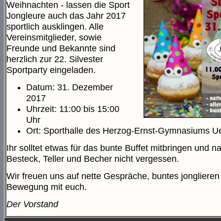
Weihnachten - lassen die Sport
Jongleure auch das Jahr 2017
sportlich ausklingen. Alle
Vereinsmitglieder, sowie
Freunde und Bekannte sind
herzlich zur 22. Silvester
Sportparty eingeladen.
Datum: 31. Dezember
2017
Uhrzeit: 11:00 bis 15:00
Uhr
Ort: Sporthalle des Herzog-Ernst-Gymnasiums U
Ihr solltet etwas für das bunte Buffet mitbringen und na
Besteck, Teller und Becher nicht vergessen.
Wir freuen uns auf nette Gespräche, buntes jonglieren
Bewegung mit euch.
Der Vorstand