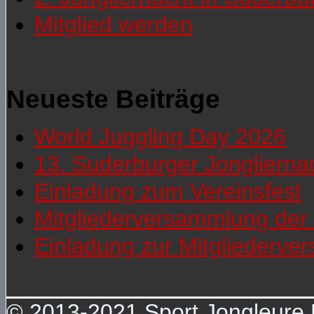
Mitglied werden
Neueste Beiträge
World Juggling Day 2026
13. Suderburger Jonglierna
Einladung zum Vereinsfest
Mitgliederversammlung der 
Einladung zur Mitgliederv
© 2013-2021 Sport Jongleure D