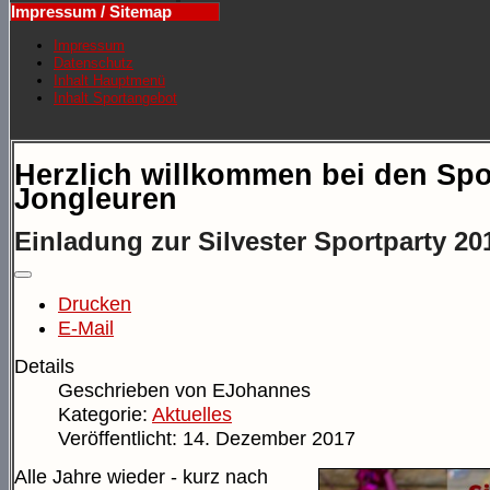
Impressum / Sitemap
Impressum
Datenschutz
Inhalt Hauptmenü
Inhalt Sportangebot
Herzlich willkommen bei den Spo
Jongleuren
Einladung zur Silvester Sportparty 20
Drucken
E-Mail
Details
Geschrieben von
EJohannes
Kategorie:
Aktuelles
Veröffentlicht: 14. Dezember 2017
Alle Jahre wieder - kurz nach