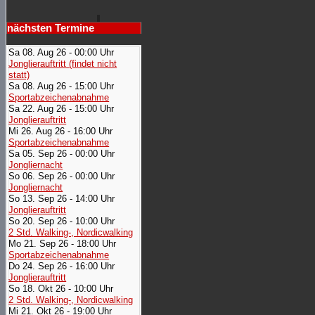
nächsten Termine
Sa 08. Aug 26 - 00:00 Uhr
Jonglierauftritt (findet nicht
statt)
Sa 08. Aug 26 - 15:00 Uhr
Sportabzeichenabnahme
Sa 22. Aug 26 - 15:00 Uhr
Jonglierauftritt
Mi 26. Aug 26 - 16:00 Uhr
Sportabzeichenabnahme
Sa 05. Sep 26 - 00:00 Uhr
Jongliernacht
So 06. Sep 26 - 00:00 Uhr
Jongliernacht
So 13. Sep 26 - 14:00 Uhr
Jonglierauftritt
So 20. Sep 26 - 10:00 Uhr
2 Std. Walking-, Nordicwalking
Mo 21. Sep 26 - 18:00 Uhr
Sportabzeichenabnahme
Do 24. Sep 26 - 16:00 Uhr
Jonglierauftritt
So 18. Okt 26 - 10:00 Uhr
2 Std. Walking-, Nordicwalking
Mi 21. Okt 26 - 19:00 Uhr