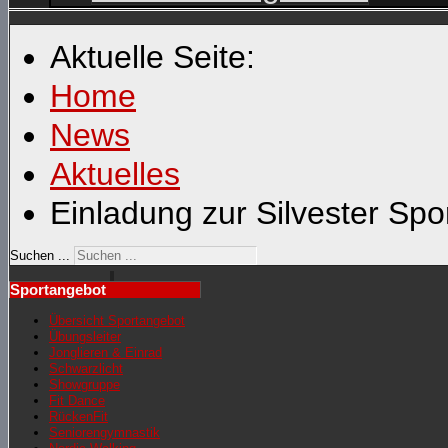
Aktuelle Seite:
Home
News
Aktuelles
Einladung zur Silvester Spo
Suchen ...
Sportangebot
Übersicht Sportangebot
Übungsleiter
Jonglieren & Einrad
Schwarzlicht
Showgruppe
Fit Dance
RückenFit
Seniorengymnastik