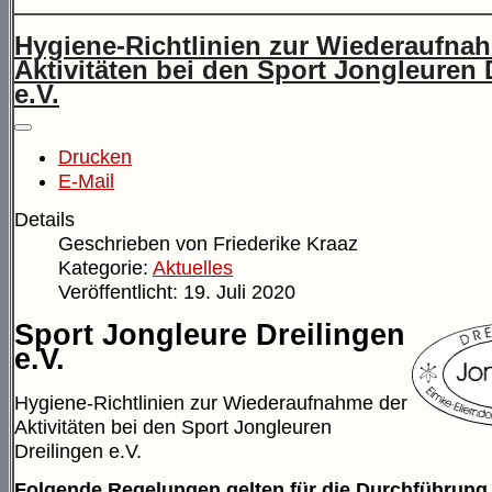
Hygiene-Richtlinien zur Wiederaufna
Aktivitäten bei den Sport Jongleuren 
e.V.
Drucken
E-Mail
Details
Geschrieben von
Friederike Kraaz
Kategorie:
Aktuelles
Veröffentlicht: 19. Juli 2020
Sport Jongleure Dreilingen
e.V.
Hygiene-Richtlinien zur Wiederaufnahme der
Aktivitäten bei den Sport Jongleuren
Dreilingen e.V.
Folgende Regelungen gelten für die
Durchführung