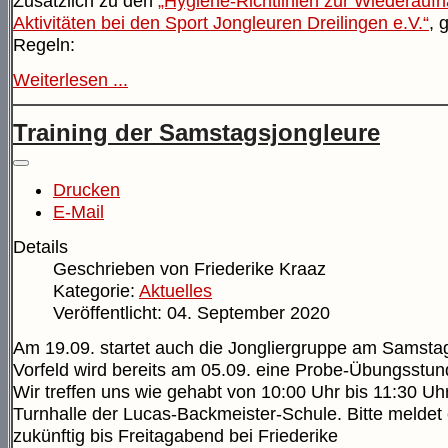
Zusätzlich zu den
„Hygiene-Richtlinien zur Wiederauf
Aktivitäten bei den Sport Jongleuren Dreilingen e.V.“
, 
Regeln:
Weiterlesen ...
Training der Samstagsjongleure
Drucken
E-Mail
Details
Geschrieben von
Friederike Kraaz
Kategorie:
Aktuelles
Veröffentlicht: 04. September 2020
Am 19.09. startet auch die Jongliergruppe am Samstag
Vorfeld wird bereits am 05.09. eine Probe-Übungsstund
Wir treffen uns wie gehabt von 10:00 Uhr bis 11:30 Uhr
Turnhalle der Lucas-Backmeister-Schule. Bitte meldet
zukünftig bis Freitagabend bei Friederike