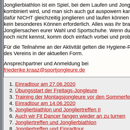
Jonglierbiathlon ist ein Spiel, bei dem Laufen und Jong
kombiniert wird, und man sich auch gut auspowern kan
dafür NICHT gleichzeitig jonglieren und laufen können 
kein besonderes Können erforderlich. Alles was ihr bra
Jongliersachen eurer Wahl und Sportschuhe. Wenn du
noch nicht kennst, komm doch einfach vorbei und prob
Für die Teilnahme an der Aktivität gelten die Hygiene
des Vereins in der aktuellen Form.
Ansprechpartner und Anmeldung bei
friederike.kraaz@sportjongleure.de
Einradtour am 27.06.2020
Übungsstart der Freitags-Jongleure
Training der Montagsjongleure vor den Sommerfe
Einradtour am 14.06.2020
Jonglierbiathlon und Jongliertreffen II
Auch wir Fit Dancer fangen wieder an zu turnen
Jongliertreffen und Jonglierbiathlon
Jongliertreffen und Einradtour