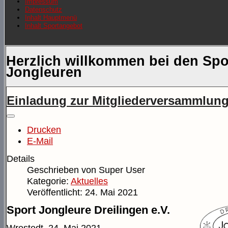
Impressum
Datenschutz
Inhalt Hauptmenü
Inhalt Sportangebot
Herzlich willkommen bei den Spo
Jongleuren
Einladung zur Mitgliederversammlun
Drucken
E-Mail
Details
Geschrieben von
Super User
Kategorie:
Aktuelles
Veröffentlicht: 24. Mai 2021
Sport Jongleure Dreilingen e.V.