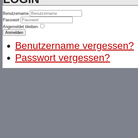
Benutzername
Passwort
Angemeldet bleiben
Anmelden
Benutzername vergessen?
Passwort vergessen?