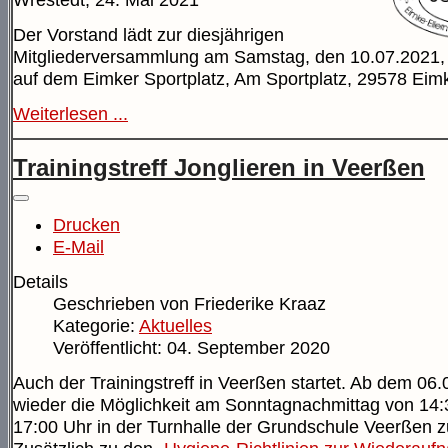
Wrestedt, 24. Mai 2021
Der Vorstand lädt zur diesjährigen
Mitgliederversammlung am Samstag, den 10.07.2021,
auf dem Eimker Sportplatz, Am Sportplatz, 29578 Eimk
Weiterlesen ...
Trainingstreff Jonglieren in Veerßen
Drucken
E-Mail
Details
Geschrieben von
Friederike Kraaz
Kategorie:
Aktuelles
Veröffentlicht: 04. September 2020
Auch der Trainingstreff in Veerßen startet. Ab dem 06.0
wieder die Möglichkeit am Sonntagnachmittag von 14:
17:00 Uhr in der Turnhalle der Grundschule Veerßen zu