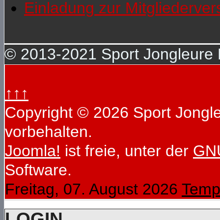
Einladung zur Mitgliederv
© 2013-2021 Sport Jongleure D
↑↑↑
Copyright © 2026 Sport Jongleu
vorbehalten.
Joomla!
ist freie, unter der
GNU
Software.
Freitag, 07. August 2026
Temp
LOGIN