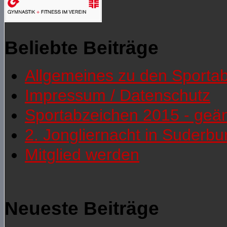
Beliebte Beiträge
Allgemeines zu den Sporta
Impressum / Datenschutz
Sportabzeichen 2015 - geä
2. Jongliernacht in Suderb
Mitglied werden
Neueste Beiträge