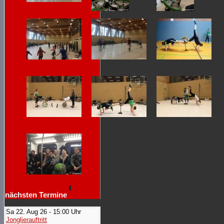
nächsten Termine
Sa 22. Aug 26 - 15:00 Uhr
Jonglierauftritt