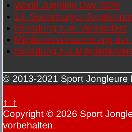
World Juggling Day 2026
13. Suderburger Jonglierna
Einladung zum Vereinsfest
Mitgliederversammlung der 
Einladung zur Mitgliederv
© 2013-2021 Sport Jongleure D
↑↑↑
Copyright © 2026 Sport Jongleu
vorbehalten.