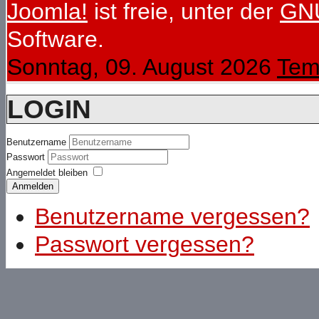
Joomla!
ist freie, unter der
GNU
Software.
Sonntag, 09. August 2026
Tem
LOGIN
Benutzername
Passwort
Angemeldet bleiben
Anmelden
Benutzername vergessen?
Passwort vergessen?