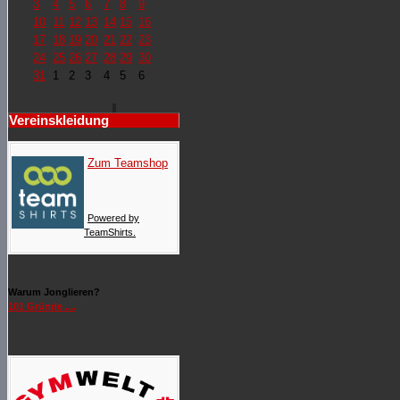
3
4
5
6
7
8
9
10
11
12
13
14
15
16
17
18
19
20
21
22
23
24
25
26
27
28
29
30
31
1
2
3
4
5
6
Vereinskleidung
Zum Teamshop
Powered by
TeamShirts.
Warum Jonglieren?
101 Gründe ....