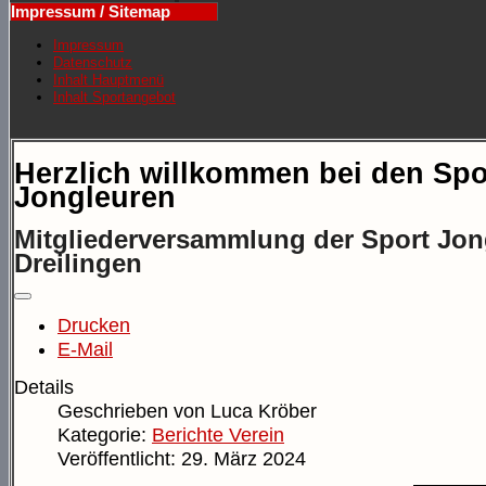
Impressum / Sitemap
Impressum
Datenschutz
Inhalt Hauptmenü
Inhalt Sportangebot
Herzlich willkommen bei den Spo
Jongleuren
Mitgliederversammlung der Sport Jon
Dreilingen
Drucken
E-Mail
Details
Geschrieben von
Luca Kröber
Kategorie:
Berichte Verein
Veröffentlicht: 29. März 2024