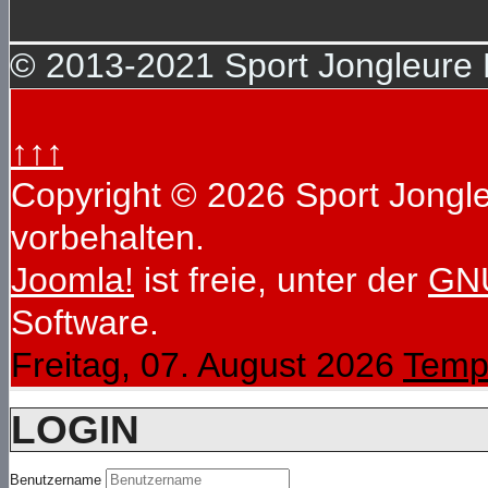
© 2013-2021 Sport Jongleure D
↑↑↑
Copyright © 2026 Sport Jongleu
vorbehalten.
Joomla!
ist freie, unter der
GNU
Software.
Freitag, 07. August 2026
Temp
LOGIN
Benutzername