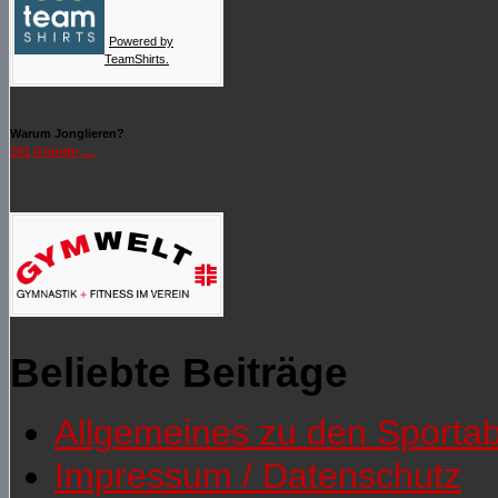
Powered by
TeamShirts.
Warum Jonglieren?
101 Gründe ....
Beliebte Beiträge
Allgemeines zu den Sporta
Impressum / Datenschutz