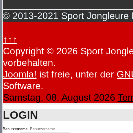
© 2013-2021 Sport Jongleure D
↑↑↑
Copyright © 2026 Sport Jongleu
vorbehalten.
Joomla!
ist freie, unter der
GNU
Software.
Samstag, 08. August 2026
Tem
LOGIN
Benutzername