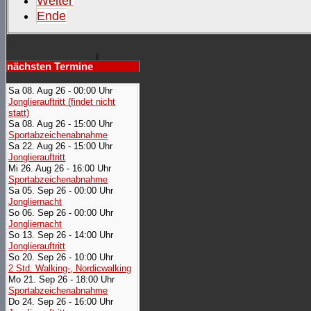
Weiter
Ende
nächsten Termine
Sa 08. Aug 26 - 00:00 Uhr
Jonglierauftritt (findet nicht
statt)
Sa 08. Aug 26 - 15:00 Uhr
Sportabzeichenabnahme
Sa 22. Aug 26 - 15:00 Uhr
Jonglierauftritt
Mi 26. Aug 26 - 16:00 Uhr
Sportabzeichenabnahme
Sa 05. Sep 26 - 00:00 Uhr
Jongliernacht
So 06. Sep 26 - 00:00 Uhr
Jongliernacht
So 13. Sep 26 - 14:00 Uhr
Jonglierauftritt
So 20. Sep 26 - 10:00 Uhr
2 Std. Walking-, Nordicwalking
Mo 21. Sep 26 - 18:00 Uhr
Sportabzeichenabnahme
Do 24. Sep 26 - 16:00 Uhr