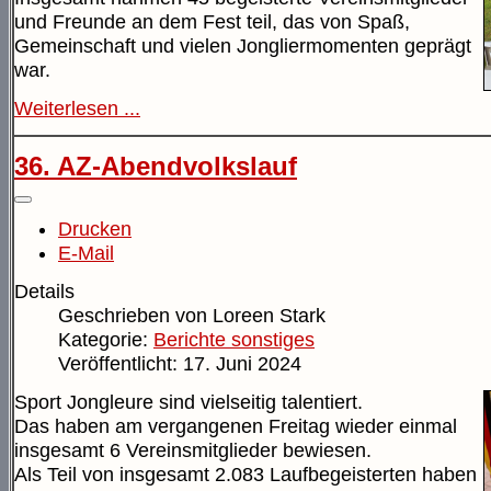
und Freunde an dem Fest teil, das von Spaß,
Gemeinschaft und vielen Jongliermomenten geprägt
war.
Weiterlesen ...
36. AZ-Abendvolkslauf
Drucken
E-Mail
Details
Geschrieben von
Loreen Stark
Kategorie:
Berichte sonstiges
Veröffentlicht: 17. Juni 2024
Sport Jongleure sind vielseitig talentiert.
Das haben am vergangenen Freitag wieder einmal
insgesamt 6 Vereinsmitglieder bewiesen.
Als Teil von insgesamt 2.083 Laufbegeisterten haben