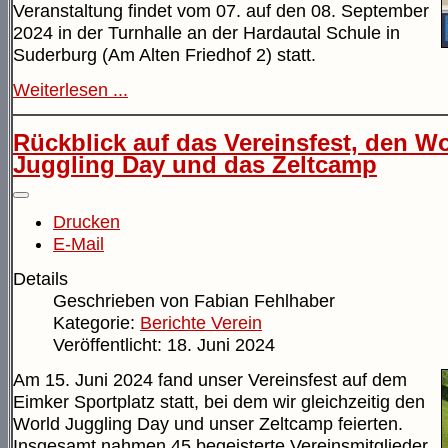
Veranstaltung findet vom 07. auf den 08. September
2024 in der Turnhalle an der Hardautal Schule in
Suderburg (Am Alten Friedhof 2) statt.
Weiterlesen ...
Rückblick auf das Vereinsfest, den W
Juggling Day und das Zeltcamp
Drucken
E-Mail
Details
Geschrieben von
Fabian Fehlhaber
Kategorie:
Berichte Verein
Veröffentlicht: 18. Juni 2024
Am 15. Juni 2024 fand unser Vereinsfest auf dem
Eimker Sportplatz statt, bei dem wir gleichzeitig den
World Juggling Day und unser Zeltcamp feierten.
Insgesamt nahmen 45 begeisterte Vereinsmitglieder