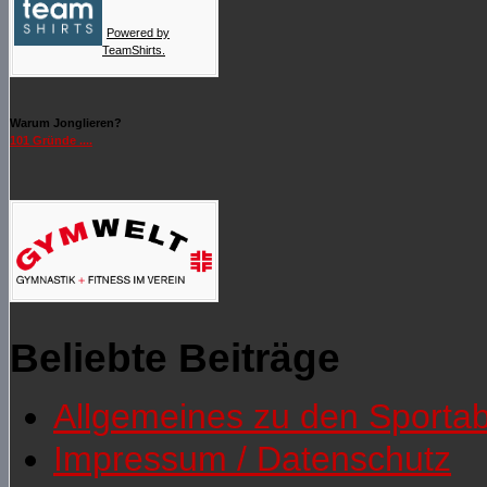
Powered by
TeamShirts.
Warum Jonglieren?
101 Gründe ....
Beliebte Beiträge
Allgemeines zu den Sporta
Impressum / Datenschutz