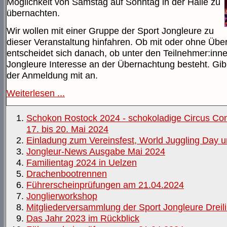
Möglichkeit von Samstag auf Sonntag in der Halle zu
übernachten.
Wir wollen mit einer Gruppe der Sport Jongleure zu
dieser Veranstaltung hinfahren. Ob mit oder ohne Übe
entscheidet sich danach, ob unter den Teilnehmer:inne
Jongleure Interesse an der Übernachtung besteht. Gib 
der Anmeldung mit an.
Weiterlesen ...
Schokon Rostock 2024 - schokoladige Circus Co
17. bis 20. Mai 2024
Einladung zum Vereinsfest, World Juggling Day 
Jongleur-News Ausgabe Mai 2024
Familientag 2024 in Uelzen
Drachenbootrennen
Führerscheinprüfungen am 21.04.2024
Jonglierworkshop
Mitgliederversammlung der Sport Jongleure Dreil
Das Jahr 2023 im Rückblick