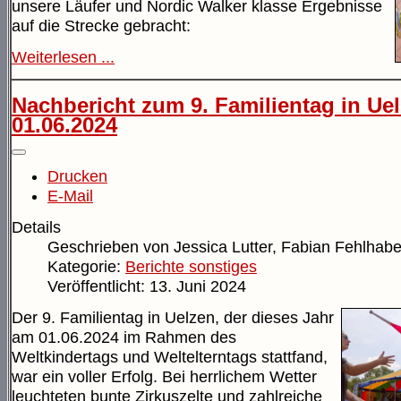
unsere Läufer und Nordic Walker klasse Ergebnisse
auf die Strecke gebracht:
Weiterlesen ...
Nachbericht zum 9. Familientag in Ue
01.06.2024
Drucken
E-Mail
Details
Geschrieben von
Jessica Lutter, Fabian Fehlhabe
Kategorie:
Berichte sonstiges
Veröffentlicht: 13. Juni 2024
Der 9. Familientag in Uelzen, der dieses Jahr
am 01.06.2024 im Rahmen des
Weltkindertags und Weltelterntags stattfand,
war ein voller Erfolg. Bei herrlichem Wetter
leuchteten bunte Zirkuszelte und zahlreiche