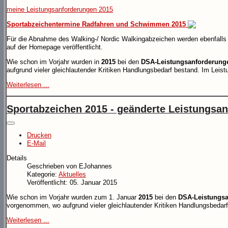
meine Leistungsanforderungen 2015
Sportabzeichentermine Radfahren und Schwimmen 2015
Für die Abnahme des Walking-/ Nordic Walkingabzeichen werden ebenfalls
auf der Homepage veröffentlicht.
Wie schon im Vorjahr wurden in
2015
bei den
DSA-Leistungsanforderung
aufgrund vieler gleichlautender Kritiken Handlungsbedarf bestand. Im Leist
Weiterlesen ...
Sportabzeichen 2015 - geänderte Leistungsa
Drucken
E-Mail
Details
Geschrieben von
EJohannes
Kategorie:
Aktuelles
Veröffentlicht: 05. Januar 2015
Wie schon im Vorjahr wurden zum 1. Januar
2015
bei den
DSA-Leistungsa
vorgenommen, wo aufgrund vieler gleichlautender Kritiken Handlungsbedarf
Weiterlesen ...