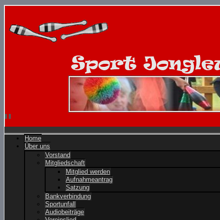
Home
Über uns
Vorstand
Mitgliedschaft
Mitglied werden
Aufnahmeantrag
Satzung
Bankverbindung
Sportunfall
Audiobeiträge
Vereinslied