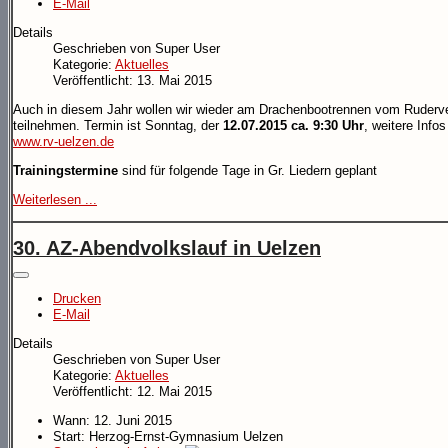
E-Mail
Details
Geschrieben von
Super User
Kategorie:
Aktuelles
Veröffentlicht: 13. Mai 2015
Auch in diesem Jahr wollen wir wieder am Drachenbootrennen vom Ruderv
teilnehmen. Termin ist Sonntag, der
12.07.2015 ca. 9:30 Uhr
, weitere Info
www.rv-uelzen.de
Trainingstermine
sind für folgende Tage in Gr. Liedern geplant
Weiterlesen ...
30. AZ-Abendvolkslauf in Uelzen
Drucken
E-Mail
Details
Geschrieben von
Super User
Kategorie:
Aktuelles
Veröffentlicht: 12. Mai 2015
Wann: 12. Juni 2015
Start: Herzog-Ernst-Gymnasium Uelzen