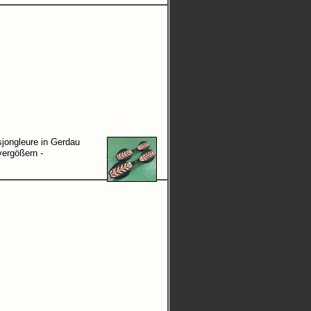
jongleure in Gerdau
vergößern -