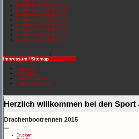
Jongliernacht 2026
Jongliernachr 2025 Rückblick
Jongliernacht 2024 Rückblick
Jongliernacht 2023 Rückblick
Jongliernacht 2022 Rückblick
Jongliernacht 2019 Rückblick
Jongliernacht 2018 Rückblick
Jongliernacht 2017 Rückblick
Jongliernacht 2016 Rückblick
Impressum / Sitemap
Impressum
Datenschutz
Inhalt Hauptmenü
Inhalt Sportangebot
Herzlich willkommen bei den Sport
Drachenbootrennen 2015
Drucken