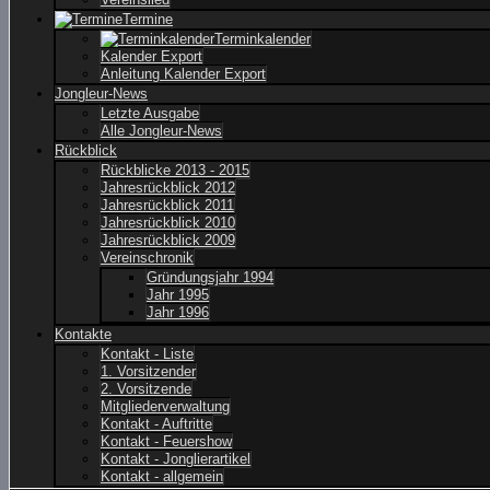
Termine
Terminkalender
Kalender Export
Anleitung Kalender Export
Jongleur-News
Letzte Ausgabe
Alle Jongleur-News
Rückblick
Rückblicke 2013 - 2015
Jahresrückblick 2012
Jahresrückblick 2011
Jahresrückblick 2010
Jahresrückblick 2009
Vereinschronik
Gründungsjahr 1994
Jahr 1995
Jahr 1996
Kontakte
Kontakt - Liste
1. Vorsitzender
2. Vorsitzende
Mitgliederverwaltung
Kontakt - Auftritte
Kontakt - Feuershow
Kontakt - Jonglierartikel
Kontakt - allgemein