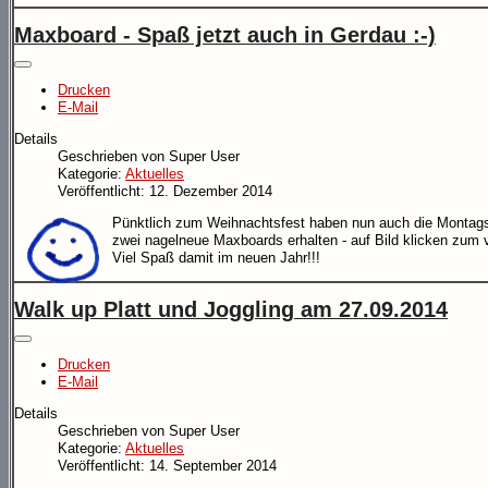
Maxboard - Spaß jetzt auch in Gerdau :-)
Drucken
E-Mail
Details
Geschrieben von
Super User
Kategorie:
Aktuelles
Veröffentlicht: 12. Dezember 2014
Pünkt
lich zum Weihnachtsfest haben nun auch die Montags
zwei nagelneue Maxboards erhalten - auf Bild klicken zum 
Viel Spaß damit im neuen Jahr!!!
Walk up Platt und Joggling am 27.09.2014
Drucken
E-Mail
Details
Geschrieben von
Super User
Kategorie:
Aktuelles
Veröffentlicht: 14. September 2014