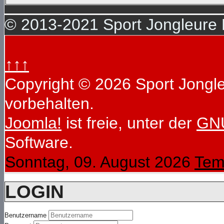
© 2013-2021 Sport Jongleure D
↑↑↑
Copyright © 2026 Sport Jongleu
vorbehalten.
Joomla!
ist freie, unter der
GNU
Software.
Sonntag, 09. August 2026
Tem
LOGIN
Benutzername