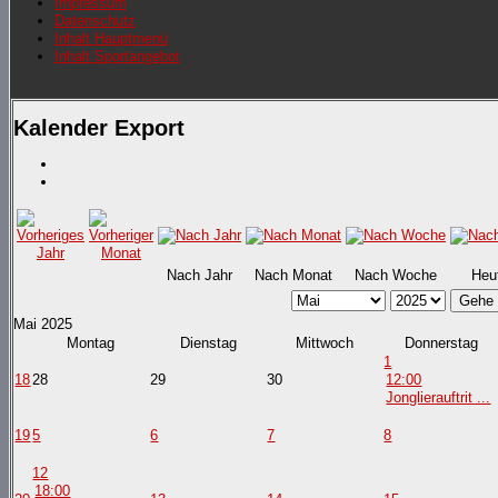
Impressum
Datenschutz
Inhalt Hauptmenü
Inhalt Sportangebot
Kalender Export
Nach Jahr
Nach Monat
Nach Woche
Heu
Gehe 
Mai 2025
Montag
Dienstag
Mittwoch
Donnerstag
1
18
28
29
30
12:00
Jonglierauftrit ...
19
5
6
7
8
12
18:00