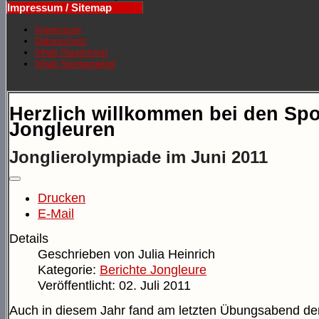
Impressum / Sitemap
Impressum
Datenschutz
Inhalt Hauptmenü
Inhalt Sportangebot
Herzlich willkommen bei den Spo
Jongleuren
Jonglierolympiade im Juni 2011
Drucken
E-Mail
Details
Geschrieben von
Julia Heinrich
Kategorie:
Berichte Jongleure
Veröffentlicht: 02. Juli 2011
Auch in diesem Jahr fand am letzten Übungsabend de