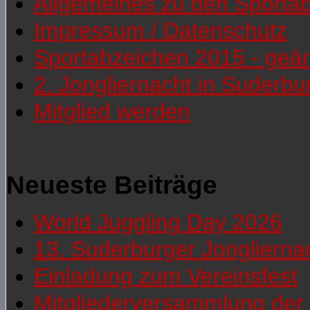
Allgemeines zu den Sporta
Impressum / Datenschutz
Sportabzeichen 2015 - geä
2. Jongliernacht in Suderb
Mitglied werden
Neueste Beiträge
World Juggling Day 2026
13. Suderburger Jonglierna
Einladung zum Vereinsfest
Mitgliederversammlung der 