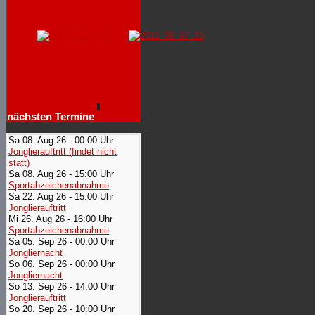
nächsten Termine
Sa 08. Aug 26 - 00:00 Uhr
Jonglierauftritt (findet nicht
statt)
Sa 08. Aug 26 - 15:00 Uhr
Sportabzeichenabnahme
Sa 22. Aug 26 - 15:00 Uhr
Jonglierauftritt
Mi 26. Aug 26 - 16:00 Uhr
Sportabzeichenabnahme
Sa 05. Sep 26 - 00:00 Uhr
Jongliernacht
So 06. Sep 26 - 00:00 Uhr
Jongliernacht
So 13. Sep 26 - 14:00 Uhr
Jonglierauftritt
So 20. Sep 26 - 10:00 Uhr