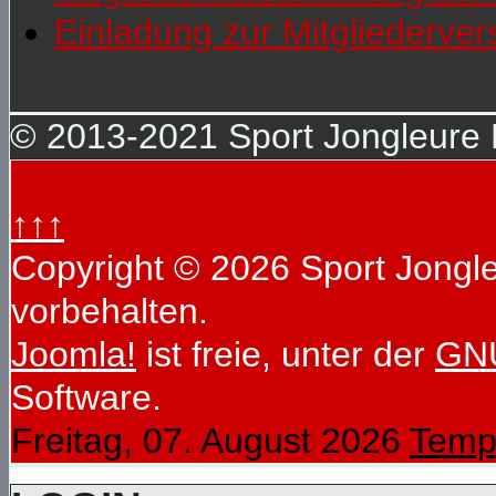
Einladung zur Mitgliederv
© 2013-2021 Sport Jongleure D
↑↑↑
Copyright © 2026 Sport Jongleu
vorbehalten.
Joomla!
ist freie, unter der
GNU
Software.
Freitag, 07. August 2026
Temp