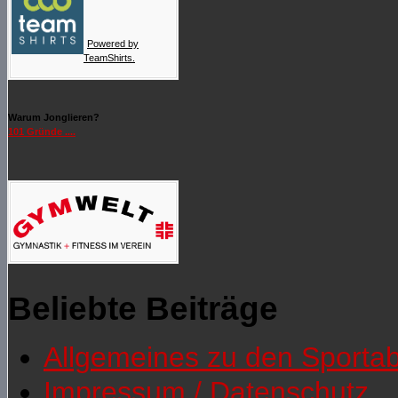
Powered by
TeamShirts.
Warum Jonglieren?
101 Gründe ....
Beliebte Beiträge
Allgemeines zu den Sporta
Impressum / Datenschutz