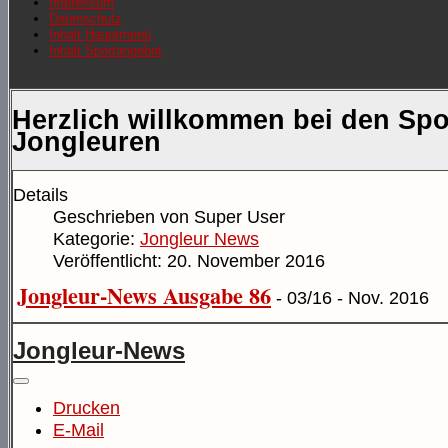
Impressum
Datenschutz
Inhalt Hauptmenü
Inhalt Sportangebot
Herzlich willkommen bei den Spo
Jongleuren
Details
Geschrieben von
Super User
Kategorie:
Jongleur News
Veröffentlicht: 20. November 2016
Jongleur-News Ausgabe 86
- 03/16 - Nov. 2016
Jongleur-News
Drucken
E-Mail