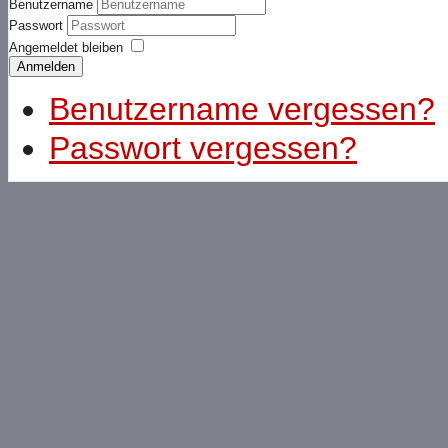
Benutzername
Passwort
Angemeldet bleiben
Anmelden
Benutzername vergessen?
Passwort vergessen?