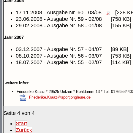
Jahr 2008
17.11.2008 - Ausgabe Nr. 60 - 03/08
[228 KB
23.06.2008 - Ausgabe Nr. 59 - 02/08
[758 KB]
29.02.2008 - Ausgabe Nr. 58 - 01/08
[155 KB]
Jahr 2007
03.12.2007 - Ausgabe Nr. 57 - 04/07
[89 KB]
08.10.2007 - Ausgabe Nr. 56 - 03/07
[753 KB]
18.07.2007 - Ausgabe Nr. 55 - 02/07
[114 KB]
weitere Infos:
Friederike Kraaz * 29525 Uelzen * Bohldamm 13 * Tel. 017695844
Friederike.Kraaz@sportjongleure.de
Seite 4 von 4
Start
Zurück