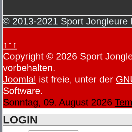
© 2013-2021 Sport Jongleure D
↑↑↑
Copyright © 2026 Sport Jongleu
vorbehalten.
Joomla!
ist freie, unter der
GNU
Software.
Sonntag, 09. August 2026
Tem
LOGIN