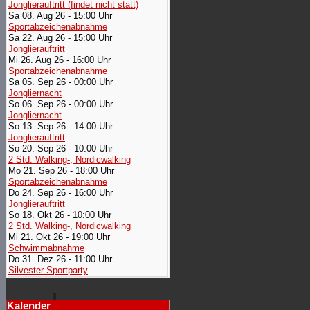
Jonglierauftritt (findet nicht statt)
Sa 08. Aug 26 - 15:00 Uhr
Sportabzeichenabnahme
Sa 22. Aug 26 - 15:00 Uhr
Jonglierauftritt
Mi 26. Aug 26 - 16:00 Uhr
Sportabzeichenabnahme
Sa 05. Sep 26 - 00:00 Uhr
Jongliernacht
So 06. Sep 26 - 00:00 Uhr
Jongliernacht
So 13. Sep 26 - 14:00 Uhr
Jonglierauftritt
So 20. Sep 26 - 10:00 Uhr
2 Std. Walking-, Nordicwalking
Mo 21. Sep 26 - 18:00 Uhr
Sportabzeichenabnahme
Do 24. Sep 26 - 16:00 Uhr
Jonglierauftritt
So 18. Okt 26 - 10:00 Uhr
2 Std. Walking-, Nordicwalking
Mi 21. Okt 26 - 19:00 Uhr
Schwimmabnahme
Do 31. Dez 26 - 11:00 Uhr
Silvester-Sportparty
Kalender