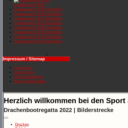
Jongliernacht 2026
Jongliernachr 2025 Rückblick
Jongliernacht 2024 Rückblick
Jongliernacht 2023 Rückblick
Jongliernacht 2022 Rückblick
Jongliernacht 2019 Rückblick
Jongliernacht 2018 Rückblick
Jongliernacht 2017 Rückblick
Jongliernacht 2016 Rückblick
Impressum / Sitemap
Impressum
Datenschutz
Inhalt Hauptmenü
Inhalt Sportangebot
Herzlich willkommen bei den Sport
Drachenbootregatta 2022 | Bilderstrecke
Drucken