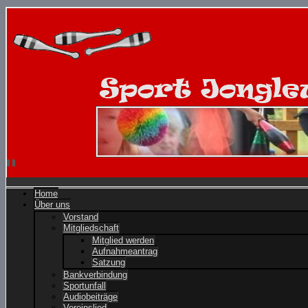
Home
Über uns
Vorstand
Mitgliedschaft
Mitglied werden
Aufnahmeantrag
Satzung
Bankverbindung
Sportunfall
Audiobeiträge
Vereinslied