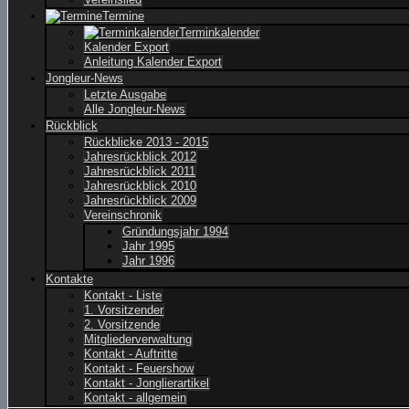
Termine
Terminkalender
Kalender Export
Anleitung Kalender Export
Jongleur-News
Letzte Ausgabe
Alle Jongleur-News
Rückblick
Rückblicke 2013 - 2015
Jahresrückblick 2012
Jahresrückblick 2011
Jahresrückblick 2010
Jahresrückblick 2009
Vereinschronik
Gründungsjahr 1994
Jahr 1995
Jahr 1996
Kontakte
Kontakt - Liste
1. Vorsitzender
2. Vorsitzende
Mitgliederverwaltung
Kontakt - Auftritte
Kontakt - Feuershow
Kontakt - Jonglierartikel
Kontakt - allgemein